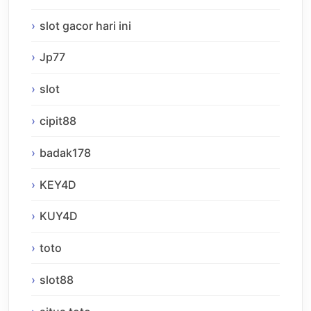
slot gacor hari ini
Jp77
slot
cipit88
badak178
KEY4D
KUY4D
toto
slot88