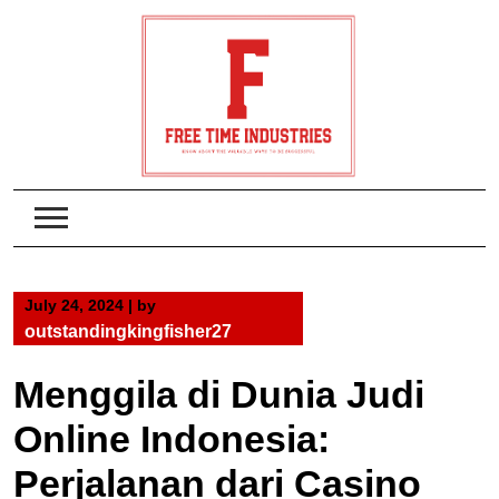
Skip
to
content
July 24, 2024
|
by
outstandingkingfisher27
Menggila di Dunia Judi
Online Indonesia:
Perjalanan dari Casino